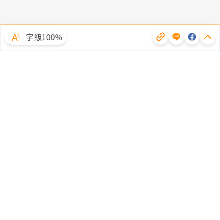
字級100％