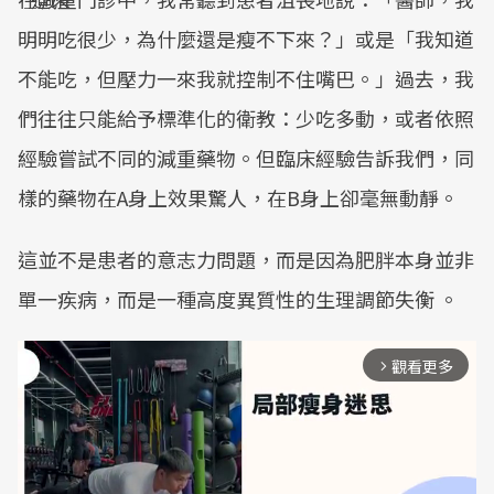
明明吃很少，為什麼還是瘦不下來？」或是「我知道
不能吃，但壓力一來我就控制不住嘴巴。」過去，我
們往往只能給予標準化的衛教：少吃多動，或者依照
經驗嘗試不同的減重藥物。但臨床經驗告訴我們，同
樣的藥物在A身上效果驚人，在B身上卻毫無動靜。
這並不是患者的意志力問題，而是因為肥胖本身並非
單一疾病，而是一種高度異質性的生理調節失衡 。
觀看更多
arrow_forward_ios