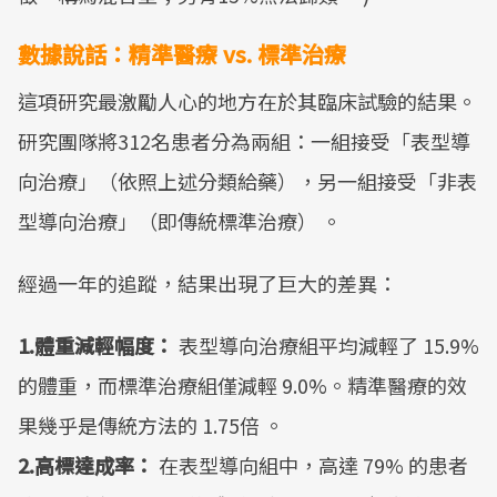
數據說話：精準醫療 vs. 標準治療
這項研究最激勵人心的地方在於其臨床試驗的結果。
研究團隊將312名患者分為兩組：一組接受「表型導
向治療」（依照上述分類給藥），另一組接受「非表
型導向治療」（即傳統標準治療） 。
經過一年的追蹤，結果出現了巨大的差異：
1.體重減輕幅度：
表型導向治療組平均減輕了 15.9%
的體重，而標準治療組僅減輕 9.0%。精準醫療的效
果幾乎是傳統方法的 1.75倍 。
2.高標達成率：
在表型導向組中，高達 79% 的患者