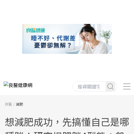
良醫
減肥
想減肥成功，先搞懂自己是哪