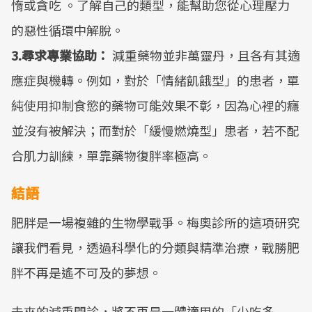
惰或貪吃 。了解自己的類型，能幫助您從心理壓力
的惡性循環中解脫。
3.尋求專業協助：
減重藥物並非萬靈丹，且各有其適
應症與機轉。例如，對於「情緒飢餓型」的患者，單
純使用抑制食慾的藥物可能效果不彰，因為心裡的癮
並沒有被解決；而對於「緩慢燃燒型」患者，若不配
合肌力訓練，單靠藥物復胖率極高。
結語
肥胖是一場複雜的生物學戰爭。梅奧診所的這項研究
讓我們看見，透過科學化的分類與精準治療，戰勝肥
胖不再是遙不可及的夢想。
未來的減重門診，將不再是一體適用的「少吃多