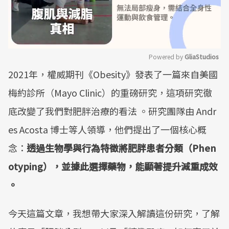
Powered by 
GliaStudios
2021年，權威期刊《Obesity》發表了一篇來自美國
Mute
梅約診所（Mayo Clinic）的重磅研究，這項研究徹
底改變了我們對肥胖治療的看法 。研究團隊由 Andr
es Acosta 博士等人領導，他們提出了一個核心概
念：
透過生物學與行為特徵將肥胖患者分類（Phen
otyping），並據此選擇藥物，能顯著提升減重成效
。
今天這篇文章，我想帶大家深入解讀這份研究，了解