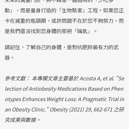
動」，而是量身打造的「生物駭客」工程。如果您正
卡在減重的瓶頸期，或許問題不在於您不夠努力，而
是我們還沒找到您身體的那把「鑰匙」。
請記住，了解自己的身體，是對抗肥胖最有力的武
器。
參考文獻： 本專欄文章主要基於 Acosta A, et al. "Se
lection of Antiobesity Medications Based on Phen
otypes Enhances Weight Loss: A Pragmatic Trial in
an Obesity Clinic." Obesity (2021) 29, 662-671 之研
究成果與數據。