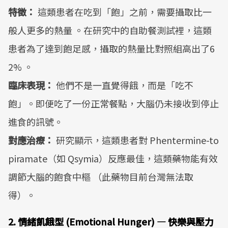
特徵：
這類患者在吃到「飽」之前，需要攝取比一
般人更多的熱量 。在研究中的自助餐測試裡，這類
患者為了達到飽足感，攝取的熱量比對照組高出了6
2% 。
臨床表現：
他們不是一直覺得餓，而是「吃不
飽」。即便吃了一份正常餐點，大腦仍未接收到停止
進食的訊號。
對應治療：
研究顯示，這類患者對 Phentermine-to
piramate（如 Qsymia）反應最佳，這類藥物能有效
調節大腦的飽食中樞 （此藥物目前台灣無法取
得）。
2. 情緒飢餓型 (Emotional Hunger) — 快樂與壓力