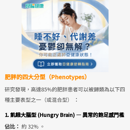
肥胖的四大分型（Phenotypes）
研究發現，高達85%的肥胖患者可以被歸類為以下四
種主要表型之一（或混合型） ：
1. 飢餓大腦型 (Hungry Brain) — 異常的飽足感門檻
佔比：
約 32% 。