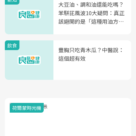
大豆油、調和油還能吃嗎？
苯駢芘風波10大疑問：真正
該避開的是「這種用油方
式」
飲食
豐胸只吃青木瓜？中醫說：
這個超有效
荷爾蒙時光機