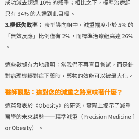
成功減去超過 10% 的體重；相比之下，標準治療組
只有 34% 的人達到此目標 。
3.極低失敗率：
表型導向組中，減重幅度小於 5% 的
「無效反應」比例僅有 2%，而標準治療組高達 26%
。
這些數據有力地證明：當我們不再盲目嘗試，而是針
對病理機轉對症下藥時，藥物的效能可以被最大化。
醫師觀點：這對您的減重之路意味著什麼？
這篇發表於《Obesity》的研究，實際上揭示了減重
醫學的未來趨勢——精準減重（Precision Medicine f
or Obesity） 。