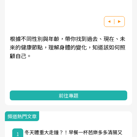
根據不同性別與年齡，帶你找到過去、現在、未
來的健康節點，理解身體的變化，知道該如何照
顧自己。
前往專題
頻道熱門文章
冬天體重大走鐘？！早餐一杯芭樂多多清腸又
1