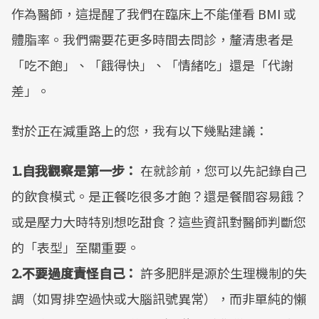
作為醫師，這提醒了我們在臨床上不能僅看 BMI 或
體脂率。我們需要花更多時間去問診，釐清患者是
「吃不飽」、「餓得快」、「情緒吃」還是「代謝
差」。
對於正在減重路上的您，我有以下幾點建議：
1.自我觀察是第一步：
在就診前，您可以先記錄自己
的飲食模式。是正餐吃很多才飽？還是餐間容易餓？
或是壓力大時特別想吃甜食？這些資訊對醫師判斷您
的「表型」至關重要。
2.不要過度責怪自己：
許多肥胖是源於生理機制的失
調（如胃排空過快或大腦訊號異常），而非單純的懶