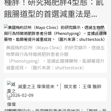
種胖！研究揭肥胖4型態：飢
餓腸道型的首選減重法是...
美國梅約診所（Mayo Clinic）的研究顯示，透過生
物學與行為特徵將肥胖患者分類
（Phenotyping），並據此選擇藥物，能顯著提升
減重成效。（圖片來源：shutterstock）
減重之王 偉偉道來
撰文者：
王偉 醫師
2026-02-09
在減重門診中，我常聽到患者沮喪地說：「醫師，我