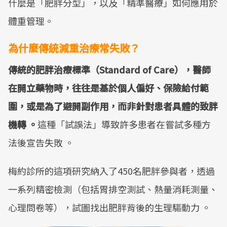
什麼是「肥胖分型」，以及「精準醫療」如何應用於
體重管理。
為什麼傳統減重治療常失敗？
傳統的肥胖治療標準（Standard of Care），醫師
在開立藥物時，往往是基於個人偏好、保險給付範
圍，或是為了避開副作用，而非針對患者具體的致胖
機轉 。
這種「試誤法」導致許多患者在嘗試多種方
法後宣告失敗 。
梅約診所的這項研究納入了450名肥胖參與者，透過
一系列精密檢測（包括胃排空測試、熱量消耗測量、
心理問卷等），試圖找出肥胖背後的生理驅動力 。