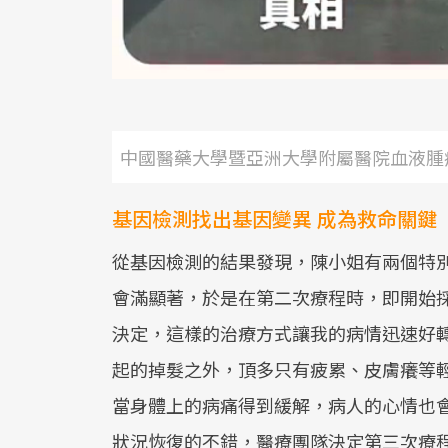
中國醫藥大學暨亞洲大學附屬醫院血液腫
基因檢測找出基因變異 成為救命關鍵
從基因檢測的結果發現，陳小姐有兩個特
會滿顯著，於是在第二次療程時，即開始
決定，這樣的治療方式讓我的病情迅速好
起的掉髮之外，頂多只有疲累、皮膚癢等
當身體上的病痛得到緩解，病人的心情也
狀況恢復的不錯，醫療團隊決定第三次療