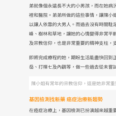
弟就像個永遠長不大的小男孩，而在她病
裡和醫院。弟弟所做的這些事情，讓陳小
以讓人依靠的大男人。而過去沒有時間駐
峰、樹林和草地，讓她的心情變得非常平
及宗教信仰，也是非常重要的精神支柱，
即將完成療程的她，期盼生活能盡快回到
岳、打禪七及內觀等，做一些過去從未嘗
陳小姐有常年的宗教信仰，這是她非常重
基因檢測找新藥 癌症治療新趨勢
在癌症治療上，基因檢測已扮演越來越重