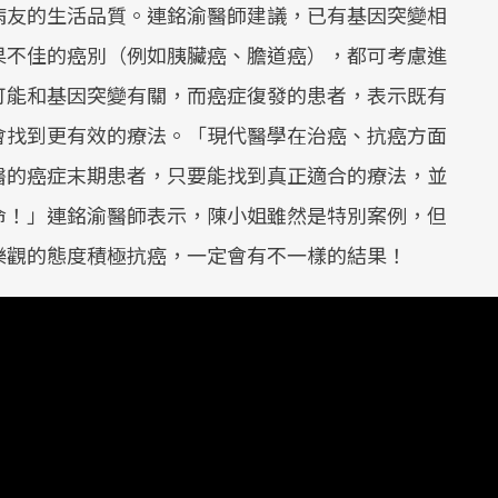
病友的生活品質。連銘渝醫師建議，已有基因突變相
果不佳的癌別（例如胰臟癌、膽道癌），都可考慮進
可能和基因突變有關，而癌症復發的患者，表示既有
會找到更有效的療法。「現代醫學在治癌、抗癌方面
醫的癌症末期患者，只要能找到真正適合的療法，並
命！」連銘渝醫師表示，陳小姐雖然是特別案例，但
樂觀的態度積極抗癌，一定會有不一樣的結果！