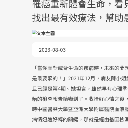
罹癌重新體會生命，看
找出最有效療法，幫助
2023-08-03
「當你面對威脅生命的疾病時，未來的夢
是最要緊的！」2021年12月，病友陳
且已經是第4期。她坦言，雖然早有心理
糟的檢查報告給嚇到了。收拾好心情之後
時中國醫藥大學暨亞洲大學附屬醫院血液
病情迅速好轉的關鍵，那就是經由基因檢