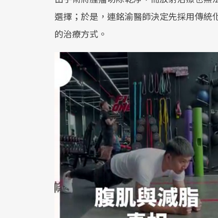
選擇；於是，連銘渝醫師決定先採用傳統
的治療方式。