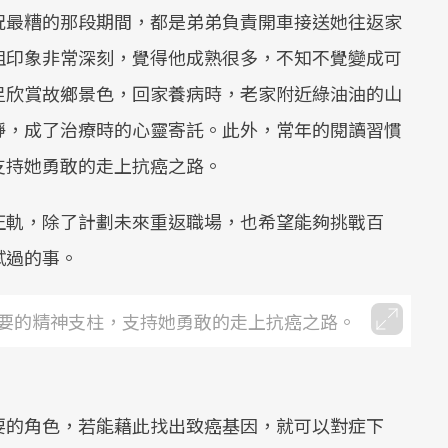
況最糟的那段期間，都是弟弟負責開車接送她往返家
姐印象非常深刻，覺得他成熟很多，不知不覺變成可
足欣賞故鄉景色，回家養病時，老家附近綠油油的山
靜，成了治療時的心靈寄託。此外，常年的閱讀習慣
支持她勇敢的走上抗癌之路。
正軌，除了計劃未來重返職場，也希望能夠挑戰百
試過的事。
要的精神支柱，支持她勇敢的走上抗癌之路。
要的角色，若能藉此找出致癌基因，就可以對症下