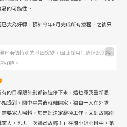
復發的可能性。
況已大為好轉，預計今年6月完成所有療程，之後只
現有兩個特別的基因突變，因此採用化療搭配免疫
速好轉。
擇
所有的目標跟計劃都被迫停下來，這也讓我重新思
小姐提到，國中畢業後就離開家，獨自一人在外求
，需要家人照料，於是她決定辭掉工作，回到故鄕南
識家人，也再一次熟悉故鄕！」在陳小姐心目中，弟