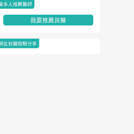
最多人推薦醫師
我要推薦良醫
網友就醫經驗分享