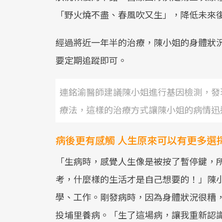
「野火燒不盡、春風吹又生」，降低未來
經過將近一年半的治療，陳小姐的身體狀
要定期追蹤即可。
連銘渝醫師建議陳小姐進行基因檢測，發
療法，這樣的治療方式讓陳小姐的病情迅
病後更有感觸 人生原來可以有更多選
「生病時，感覺人生像是被按了暫停鍵，
考，什麼樣的生活才是自己想要的！」陳
學、工作。剛發病時，因為身體狀況很糟
投埔里養病。「生了這場病，讓我重新認