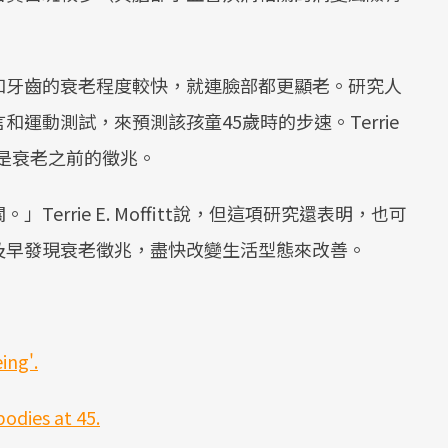
。
和牙齒的衰老程度較快，就連臉部都更顯老。研究人
運動測試，來預測該孩童45歲時的步速。Terrie
過慢是衰老之前的徵兆。
rrie E. Moffitt說，但這項研究還表明，也可
及早發現衰老徵兆，盡快改變生活型態來改善。
ing'.
odies at 45.