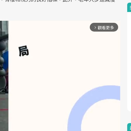
觀看更多
arrow_forward_ios