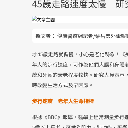
45歲走路速度太慢 研
撰文者：
健康醫療網記者/蔡岳宏外電報
才45歲走路就偏慢，小心是老化跡象！《
年人的步行速度，可作為他們大腦和身體
統和牙齒的衰老程度較快。研究人員表示
時改變生活方式及早因應。
步行速度 老年人生命指標
根據《BBC》報導，醫學上經常測量步行速度
5歲以上長者，可做為肌力、肺功能、平