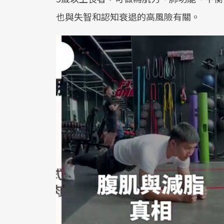
也與失智和認知衰退的高風險有關。