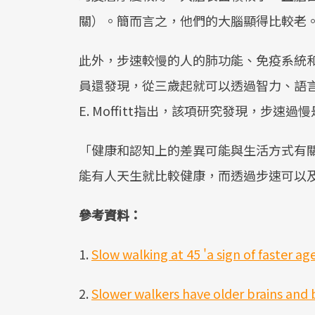
關）。簡而言之，他們的大腦顯得比較老
此外，步速較慢的人的肺功能、免疫系統
員還發現，從三歲起就可以透過智力、語言和
E. Moffitt指出，該項研究發現，步速
「健康和認知上的差異可能與生活方式有關。」Te
能有人天生就比較健康，而透過步速可以
參考資料：
1.
Slow walking at 45 'a sign of faster age
2.
Slower walkers have older brains and b