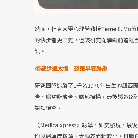
然而，杜克大學心理學教授Terrie E. M
的快步者更早死，但該研究從學齡前追蹤至
訊。
45
歲步速太慢 恐是早衰跡象
研究團隊追蹤了1千名1970年出生的紐西
查、腦功能檢查、腦部掃描，最後透過8
認知檢查。
《Medicalxpress》報導，研究發現
均皮層厚度較薄，大腦表面積較小，且腦