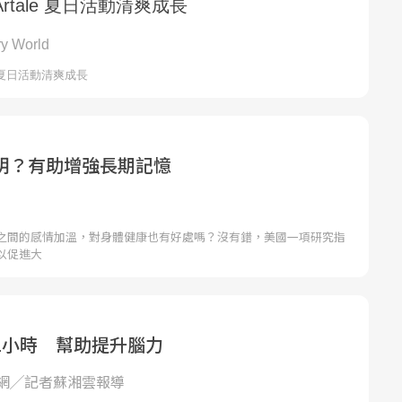
明？有助增強長期記憶
之間的感情加溫，對身體健康也有好處嗎？沒有錯，美國一項研究指
以促進大
1小時 幫助提升腦力
網╱記者蘇湘雲報導