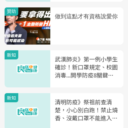
新知
武漢肺炎》第一例小學生
確診！新口罩規定、校園
消毒...開學防疫8關鍵一
次看懂
新知
清明防疫》祭祖前查清
楚，小心別白跑！禁止燒
香、沒戴口罩不能進入...
各縣市規定一次看！