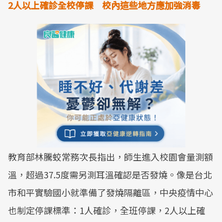
2人以上確診全校停課 校內這些地方應加強消毒
教育部林騰蛟常務次長指出，師生進入校園會量測額
溫，超過37.5度需另測耳溫確認是否發燒。像是台北
市和平實驗國小就準備了發燒隔離區，中央疫情中心
也制定停課標準：1人確診，全班停課，2人以上確