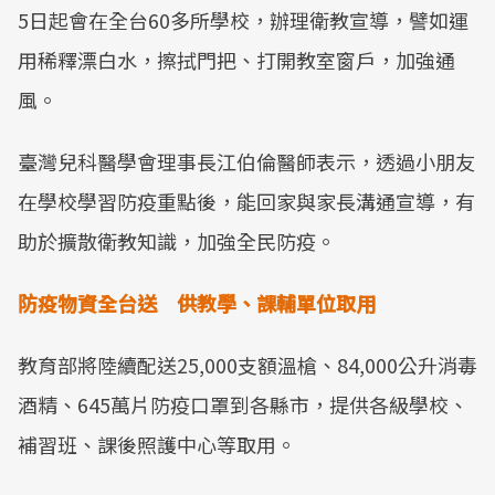
5日起會在全台60多所學校，辦理衛教宣導，譬如運
用稀釋漂白水，擦拭門把、打開教室窗戶，加強通
風。
臺灣兒科醫學會理事長江伯倫醫師表示，透過小朋友
在學校學習防疫重點後，能回家與家長溝通宣導，有
助於擴散衛教知識，加強全民防疫。
防疫物資全台送 供教學、課輔單位取用
教育部將陸續配送25,000支額溫槍、84,000公升消毒
酒精、645萬片防疫口罩到各縣市，提供各級學校、
補習班、課後照護中心等取用。