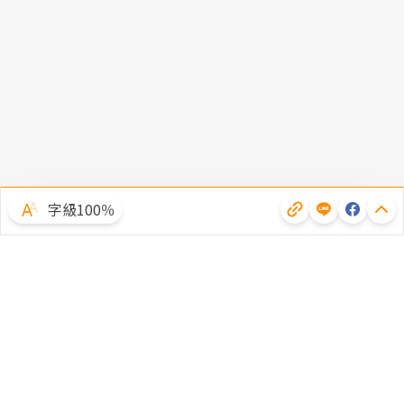
字級100％