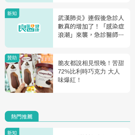
新知
武漢肺炎》連假後急診人
數真的增加了！「感染症
浪潮」來襲，急診醫師：
連假結束後該做的防疫5
件事
熱門推薦
新知