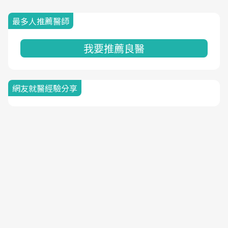
最多人推薦醫師
我要推薦良醫
網友就醫經驗分享