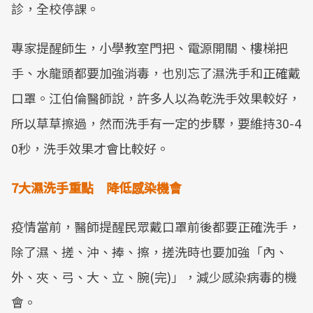
診，全校停課。
專家提醒師生，小學教室門把、電源開關、樓梯把
手、水龍頭都要加強消毒，也別忘了濕洗手和正確戴
口罩。江伯倫醫師說，許多人以為乾洗手效果較好，
所以草草擦過，然而洗手有一定的步驟，要維持30-4
0秒，洗手效果才會比較好。
7大濕洗手重點 降低感染機會
疫情當前，醫師提醒民眾戴口罩前後都要正確洗手，
除了濕、搓、沖、捧、擦，搓洗時也要加強「內、
外、夾、弓、大、立、腕(完)」，減少感染病毒的機
會。