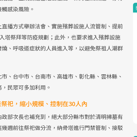
接觸感染風險。
上直播方式舉辦法會、實施殯葬設施人流管制、提前
放入塔祭拜等防疫規劃；此外，也要求進入殯葬設施
發燒、呼吸道症狀的人員進入等，以避免祭祖人潮群
北市、台中市、台南市、高雄市、彰化縣、雲林縣、
務，民眾可多加利用。
祭祀，縮小規模、控制在30人內
內政部次長也補充到，絕大部分縣市對於清明掃墓有
這幾週前往祭祀做分流，納骨塔進行門禁管制、接駁