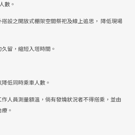
留人數。
搭設之開放式棚架空間祭祀及線上追思， 降低現場
勿久留，縮短入塔時間。
以降低同時乘車人數。
工作人員測量額溫，倘有發燒狀況者不得搭乘，並由
治療。