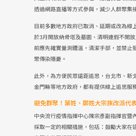
透過網路直播等方式參與，減少人群聚集
目前多數地方政府已取消、延期或改為線
於3月開放納骨塔及墓園、清明連假不開
前應先確實量測體溫，清潔手部，並禁止
聚傳染隱憂。
此外，為方便民眾遠距追思，台北市、新
金門縣等地方政府，都有提供線上追思服
避免群聚！葉姓、鄭姓大宗族改派代表
中央流行疫情指揮中心陳宗彥副指揮官暨
採取一定的相關措施，包括：鼓勵大家在