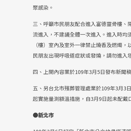
聚感染。
三、呼籲市民朋友配合進入富德靈骨樓、
流進入，不建議全體一次進入。進入時均
（樓）室內及室外一律禁止燒香及燃燭，
民朋友出現呼吸道症狀或發燒，請勿進入
四、上開內容業於109年3月5日發布新聞
五、另台北市殯葬管理處業於109年3月3
起實施量測額溫措施，自3月9日起未配戴
●新北市