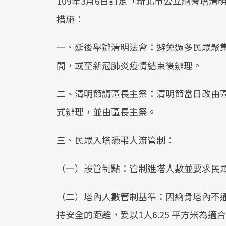
109年3月6日訂定「新北市公立納骨塔
措施：
一、延後舉辦清明法會：避免過多民眾聚集
間，或至新冠肺炎疫情結束後辦理。
二、清明節請區長主祭：清明節當日改由
式辦理，並由區長主祭。
三、民眾入塔憑弔人流管制：
（一）設管制點：管制進塔人數並要求民
（二）塔內人數管制基準：因納骨塔內不
持安全的距離，爰以1人6.25 平方米為適合