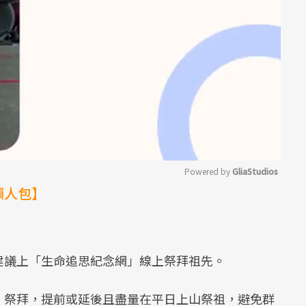
Powered by 
GliaStudios
懶人包】
Mute
建議上「生命追思紀念網」線上祭拜祖先。
）祭拜，提前或延後且盡量在平日上山祭祖，避免群