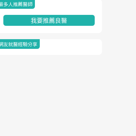
最多人推薦醫師
我要推薦良醫
網友就醫經驗分享