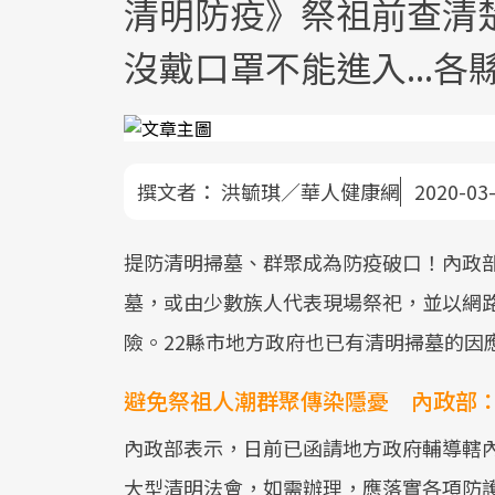
清明防疫》祭祖前查清
沒戴口罩不能進入...
撰文者：
洪毓琪／華人健康網
2020-03
提防清明掃墓、群聚成為防疫破口！內政
墓，或由少數族人代表現場祭祀，並以網
險。22縣市地方政府也已有清明掃墓的因
避免祭祖人潮群聚傳染隱憂 內政部
內政部表示，日前已函請地方政府輔導轄
大型清明法會，如需辦理，應落實各項防