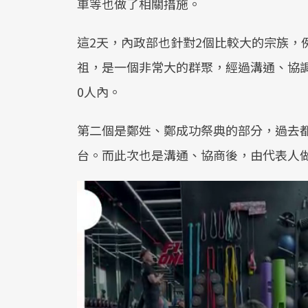
車等也做了相關措施。
這2天，內政部也針對2個比較大的宗族，
祖，是一個非常大的群聚，經過溝通、協調
0人內。
第二個是鄭姓、鄭成功祭典的部分，過去
台。而此次也是溝通、協商後，由代表人做