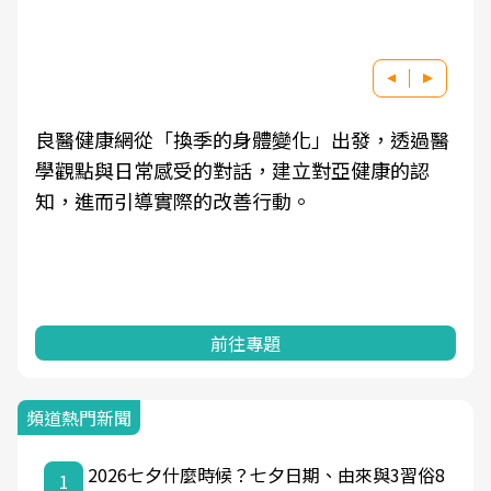
良醫健康網從「換季的身體變化」出發，透過醫
學觀點與日常感受的對話，建立對亞健康的認
知，進而引導實際的改善行動。
前往專題
頻道熱門新聞
2026七夕什麼時候？七夕日期、由來與3習俗8
1