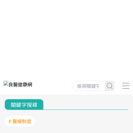
關鍵字搜尋
# 醫療制度