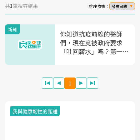
共
1
筆搜尋結果
排序依據：
發布日期
新知
你知道抗疫前線的醫師
們，現在竟被政府要求
「吐回薪水」嗎？第一現
場的醫師這樣說...
1
我與健康韌性的距離