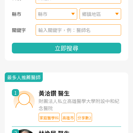
縣市
縣市
鄉鎮地區
關鍵字
立即搜尋
最多人推薦醫師
黃洽鑽 醫生
1
財團法人私立高雄醫學大學附設中和紀
念醫院
家庭醫學科
高雄市
分享數2
2