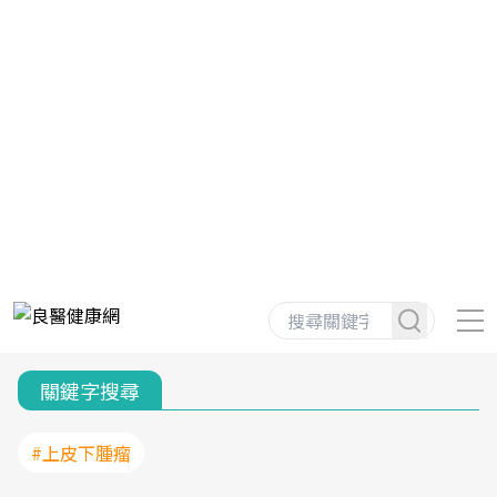
關鍵字搜尋
#上皮下腫瘤