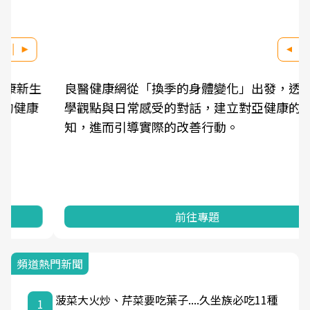
良醫健康網從「換季的身體變化」出發，透過醫
學觀點與日常感受的對話，建立對亞健康的認
知，進而引導實際的改善行動。
前往專題
頻道熱門新聞
菠菜大火炒、芹菜要吃葉子....久坐族必吃11種
1