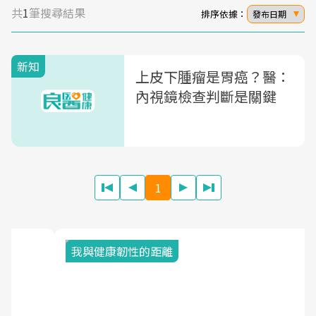
共
1
筆搜尋結果
排序依據：
發布日期
新知
上皮下腫瘤是胃癌？醫：
內視鏡檢查判斷是關鍵
1
我與健康韌性的距離