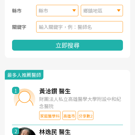
縣市
縣市
鄉鎮地區
關鍵字
立即搜尋
最多人推薦醫師
黃洽鑽 醫生
1
財團法人私立高雄醫學大學附設中和紀
念醫院
家庭醫學科
高雄市
分享數2
林逸民 醫生
2