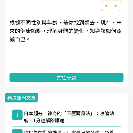
根據不同性別與年齡，帶你找到過去、現在、未
來的健康節點，理解身體的變化，知道該如何照
顧自己。
前往專題
頻道熱門文章
日本超夯！神奇的「下壓薦骨法」：無論站
1
躺，1分鐘解除腰痛
你以為的乳酸堆積，其實是身體發炎！營養