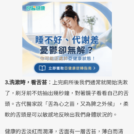
3.洗漱時，看舌苔
：上完廁所後我們通常就開始洗漱
了，刷牙前不妨抽出幾秒鐘，對著鏡子看看自己的舌
頭。古代醫家說「舌為心之苗，又為脾之外候」，柔
軟的舌頭是可以敏感地反映出我們身體狀況的。
健康的舌淡紅而潤澤，舌面有一層舌苔，薄白而清