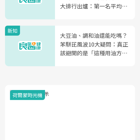
大排行出爐：第一名平均一
片不到50元
新知
大豆油、調和油還能吃嗎？
苯駢芘風波10大疑問：真正
該避開的是「這種用油方
式」
荷爾蒙時光機