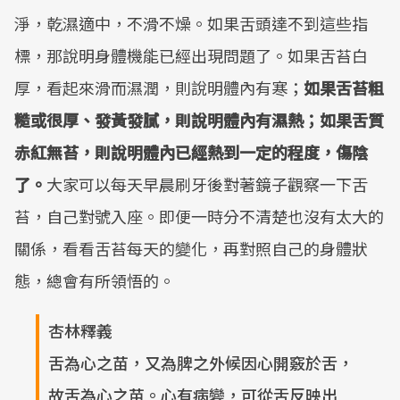
淨，乾濕適中，不滑不燥。如果舌頭達不到這些指
標，那說明身體機能已經出現問題了。如果舌苔白
厚，看起來滑而濕潤，則說明體內有寒；
如果舌苔粗
糙或很厚、發黃發膩，則說明體內有濕熱；如果舌質
赤紅無苔，則說明體內已經熱到一定的程度，傷陰
了。
大家可以每天早晨刷牙後對著鏡子觀察一下舌
苔，自己對號入座。即便一時分不清楚也沒有太大的
關係，看看舌苔每天的變化，再對照自己的身體狀
態，總會有所領悟的。
杏林釋義
舌為心之苗，又為脾之外候因心開竅於舌，
故舌為心之苗。心有病變，可從舌反映出