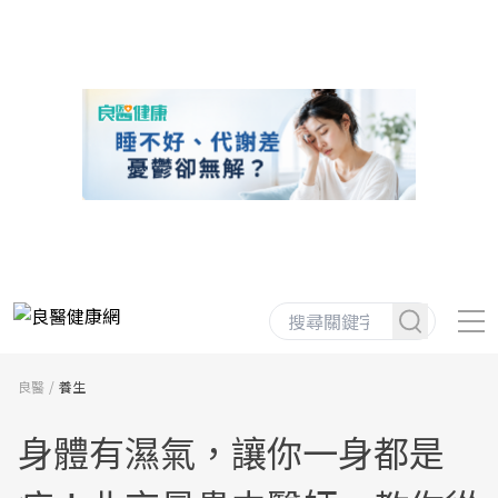
良醫
養生
身體有濕氣，讓你一身都是