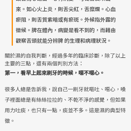
來。如心火上炎，則舌尖紅，舌糜爛。心血
瘀阻，則舌質紫暗或有瘀斑。外候指外露的
徵候。脾在體內，病變是看不到的，而藉由
觀察舌頭就能分辨脾 的生理和病理狀況。
關於濕的自我判斷，經過多年的臨床診斷，除了以上
主要的三點，還有兩個判別方法：
第一，看早上起來刷牙的時候，噁不噁心。
很多人總是告訴我，說自己一刷牙就嘔吐、噁心，嗓
子裡面總是有絲絲拉拉的、不乾不淨的感覺，但如果
用力吐痰，也只有一點，痰並不多。這是濕的典型特
徵。