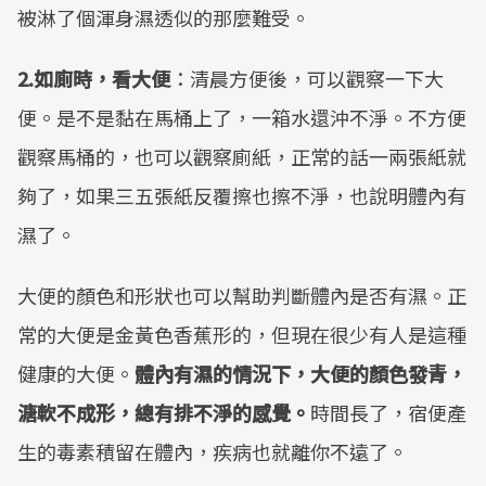
被淋了個渾身濕透似的那麼難受。
2.如廁時，看大便
：清晨方便後，可以觀察一下大
便。是不是黏在馬桶上了，一箱水還沖不淨。不方便
觀察馬桶的，也可以觀察廁紙，正常的話一兩張紙就
夠了，如果三五張紙反覆擦也擦不淨，也說明體內有
濕了。
大便的顏色和形狀也可以幫助判斷體內是否有濕。正
常的大便是金黃色香蕉形的，但現在很少有人是這種
健康的大便。
體內有濕的情況下，大便的顏色發青，
溏軟不成形，總有排不淨的感覺。
時間長了，宿便產
生的毒素積留在體內，疾病也就離你不遠了。