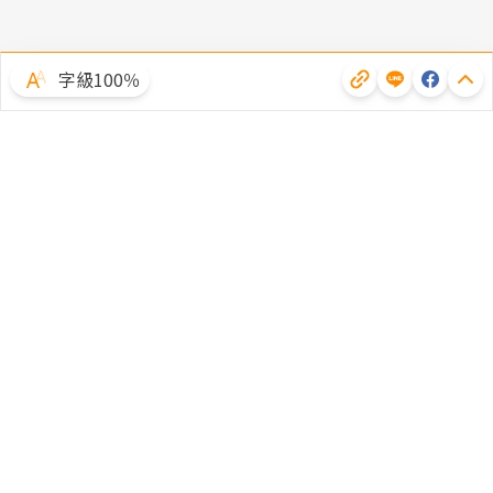
字級100％