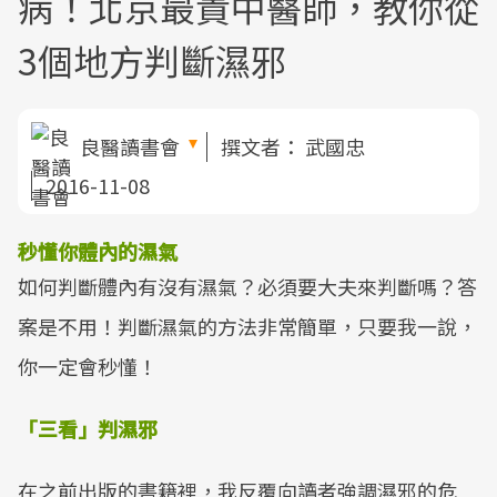
病！北京最貴中醫師，教你從
3個地方判斷濕邪
良醫讀書會
撰文者：
武國忠
2016-11-08
秒懂你體內的濕氣
如何判斷體內有沒有濕氣？必須要大夫來判斷嗎？答
案是不用！判斷濕氣的方法非常簡單，只要我一說，
你一定會秒懂！
「三看」判濕邪
在之前出版的書籍裡，我反覆向讀者強調濕邪的危