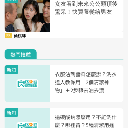
熱門推薦
新知
衣服沾到醬料怎麼辦？洗衣
達人教你用「2個清潔神
物」＋2步驟去油去漬
新知
過碳酸鈉怎麼用？不能洗什
麼？哪裡買？5種清潔用途