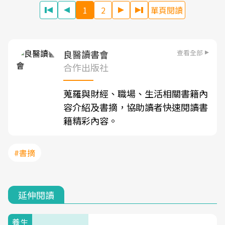
1
2
單頁閱讀
查看全部
良醫讀書會
合作出版社
蒐羅與財經、職場、生活相關書籍內
容介紹及書摘，協助讀者快速閱讀書
籍精彩內容。
#書摘
延伸閱讀
養生