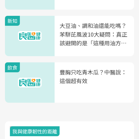
新知
大豆油、調和油還能吃嗎？
苯駢芘風波10大疑問：真正
該避開的是「這種用油方
式」
飲食
豐胸只吃青木瓜？中醫說：
這個超有效
我與健康韌性的距離