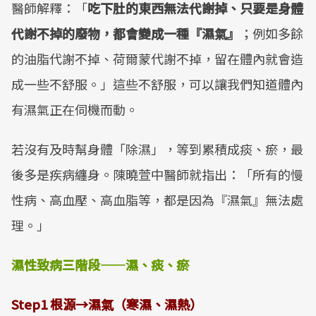
醫師解釋：「
吃下肚的東西無法代謝掉、只要是身體
代謝不掉的廢物，都會變成一種『濕氣』
；例如多餘
的油脂代謝不掉、荷爾蒙代謝不掉，留在體內就會造
成一些不舒服。」這些不舒服，可以讓我們知道體內
有濕氣正在伺機而動。
若沒有及時幫身體「除濕」，等到累積成痰、瘀，最
後多是疾病纏身。陳曉萱中醫師就指出：「所有的慢
性病、高血壓、高血脂等，都是因為『濕氣』無法處
理。」
濕性致病三階段
——
濕、痰、瘀
Step1
根源
→
濕氣（寒濕、濕熱）