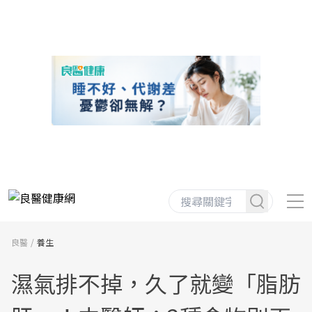
良醫
養生
濕氣排不掉，久了就變「脂肪