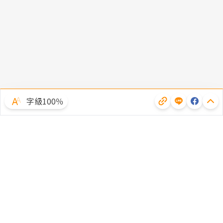
字級100％