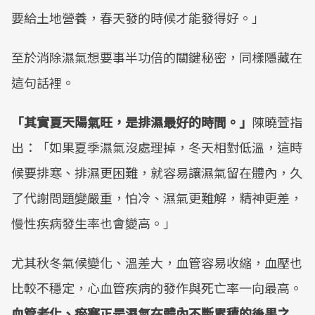
要給土地營養，春天發的時候才能發得好。」
至於消除濕氣想要事半功倍的關鍵秘密，同樣隱藏在
這句話裡。
「其實夏天陽氣旺，是排濕最好的時間。」
陳曉萱指
出：「如果夏季濕氣沒處理掉，冬天相對低溫，這時
候要排寒、排濕更困難，就容易讓濕氣留在體內，久
了代謝問題變嚴重，怕冷、濕氣更難解，精神更差，
慢性疾病發生率也會變高。」
尤其秋冬氣候變化、溫差大，血管容易收縮，血壓也
比較不穩定，心血管疾病的發作與死亡率一向最高。
血管老化、瘀塞正是濕氣在體內不斷累積的後果之