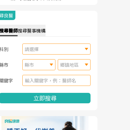
尋良醫
搜尋
醫師
搜尋
醫事機構
科別
請選擇
縣市
縣市
鄉鎮地區
關鍵字
立即搜尋