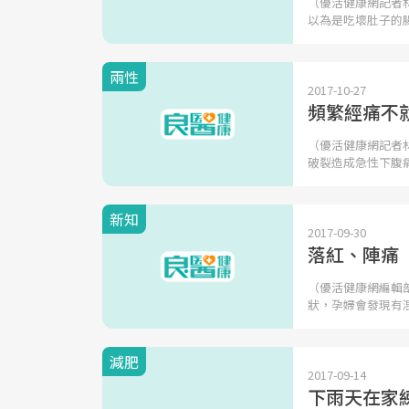
（優活健康網記者
以為是吃壞肚子的
兩性
2017-10-27
頻繁經痛不
（優活健康網記者
破裂造成急性下腹
新知
2017-09-30
落紅、陣痛
（優活健康網編輯
狀，孕婦會發現有
減肥
2017-09-14
下雨天在家