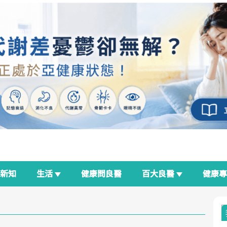
新知
生活
健康問良醫
百大良醫
健康
良醫生活祭