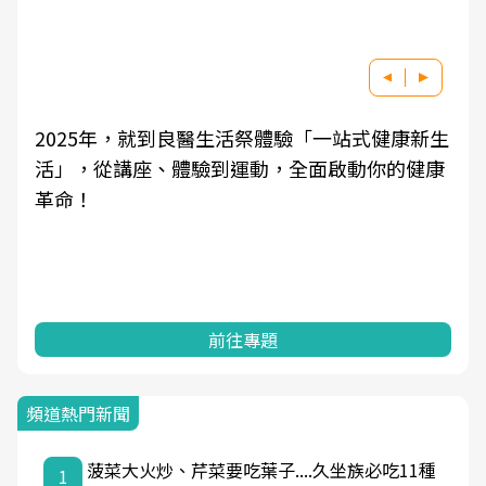
2025年，就到良醫生活祭體驗「一站式健康新生
活」，從講座、體驗到運動，全面啟動你的健康
革命！
前往專題
頻道熱門新聞
菠菜大火炒、芹菜要吃葉子....久坐族必吃11種
1