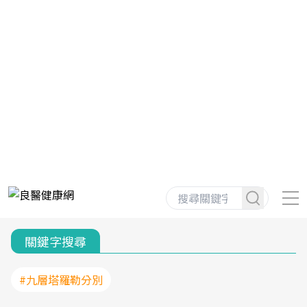
關鍵字搜尋
#九層塔羅勒分別