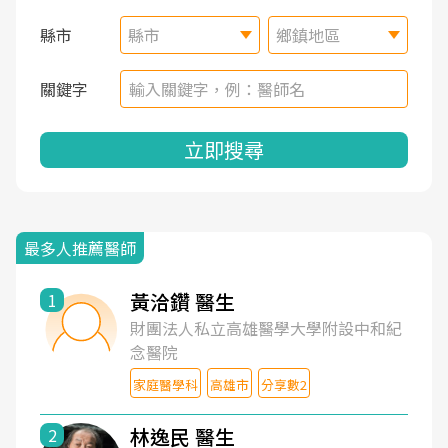
縣市
縣市
鄉鎮地區
關鍵字
立即搜尋
最多人推薦醫師
黃洽鑽 醫生
1
財團法人私立高雄醫學大學附設中和紀
念醫院
家庭醫學科
高雄市
分享數2
林逸民 醫生
2