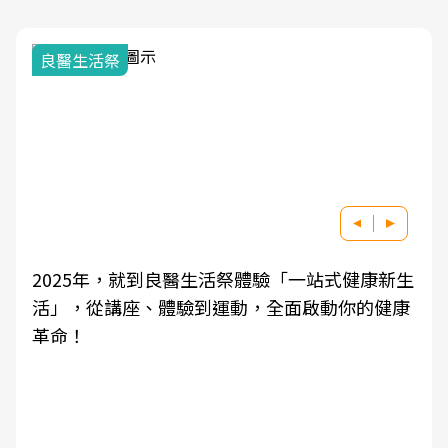
我與健康韌性的距離
良醫健康網從「換季的身體變化」出發，透過醫
學觀點與日常感受的對話，建立對亞健康的認
知，進而引導實際的改善行動。