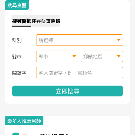
搜尋良醫
搜尋
醫師
搜尋
醫事機構
科別
請選擇
縣市
縣市
鄉鎮地區
關鍵字
立即搜尋
最多人推薦醫師