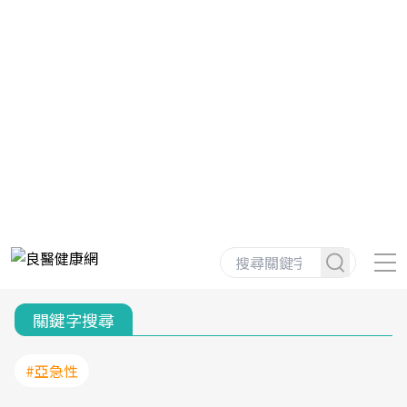
關鍵字搜尋
#亞急性