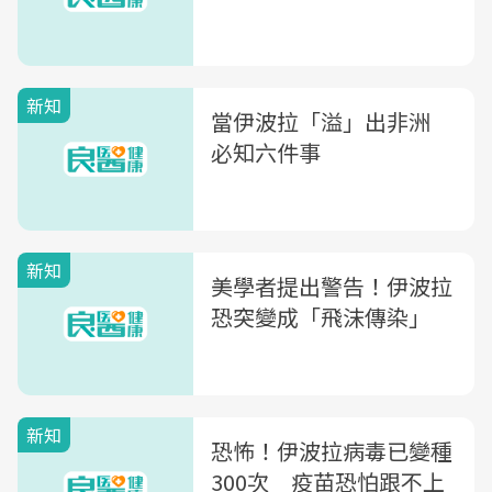
新知
當伊波拉「溢」出非洲
必知六件事
新知
美學者提出警告！伊波拉
恐突變成「飛沫傳染」
新知
恐怖！伊波拉病毒已變種
300次 疫苗恐怕跟不上