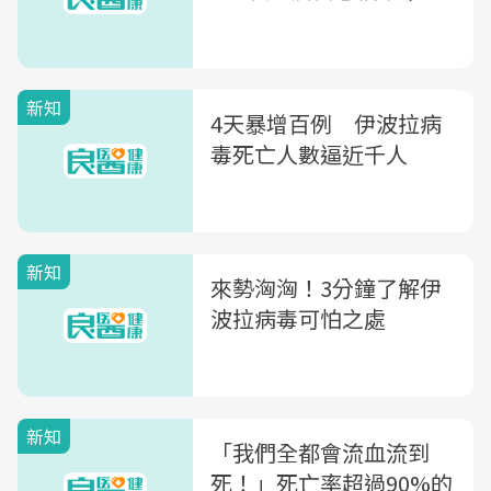
新知
4天暴增百例 伊波拉病
毒死亡人數逼近千人
新知
來勢洶洶！3分鐘了解伊
波拉病毒可怕之處
新知
「我們全都會流血流到
死！」死亡率超過90%的