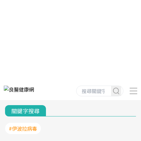
關鍵字搜尋
#伊波拉病毒