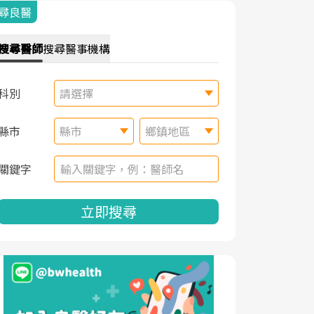
尋良醫
搜尋
醫師
搜尋
醫事機構
科別
請選擇
縣市
縣市
鄉鎮地區
關鍵字
立即搜尋