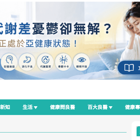
新知
生活
健康問良醫
百大良醫
健康
良醫生活祭