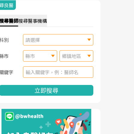
尋良醫
搜尋
醫師
搜尋
醫事機構
科別
請選擇
縣市
縣市
鄉鎮地區
關鍵字
立即搜尋