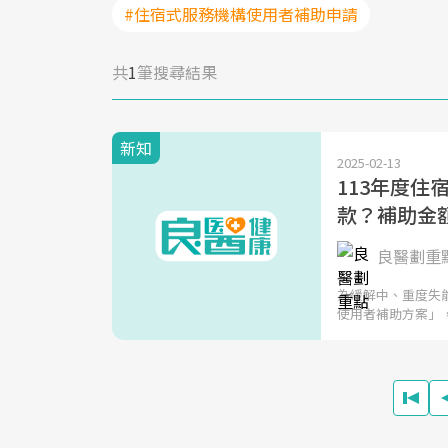
#住宿式服務機構使用者補助申請
共
1
筆搜尋結果
新知
2025-02-13
113年度
款？補助金
良醫劃重
為緩解中、重度失
使用者補助方案」