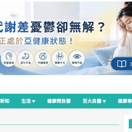
新知
生活
健康問良醫
百大良醫
健康