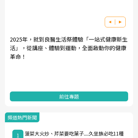
5年，就到良醫生活祭體驗「一站式健康新生
良醫健康網
從講座、體驗到運動，全面啟動你的健康
學觀點與日
知，進而引
前往專題
頻道熱門新聞
菠菜大火炒、芹菜要吃葉子....久坐族必吃11種
1