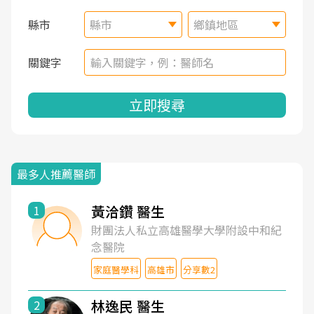
縣市
縣市
鄉鎮地區
關鍵字
立即搜尋
最多人推薦醫師
黃洽鑽 醫生
1
財團法人私立高雄醫學大學附設中和紀
念醫院
家庭醫學科
高雄市
分享數2
林逸民 醫生
2