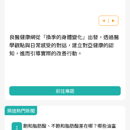
良醫健康網從「換季的身體變化」出發，透過醫
學觀點與日常感受的對話，建立對亞健康的認
知，進而引導實際的改善行動。
前往專題
頻道熱門新聞
飽和脂肪酸、不飽和脂肪酸差在哪？哪些油富
1