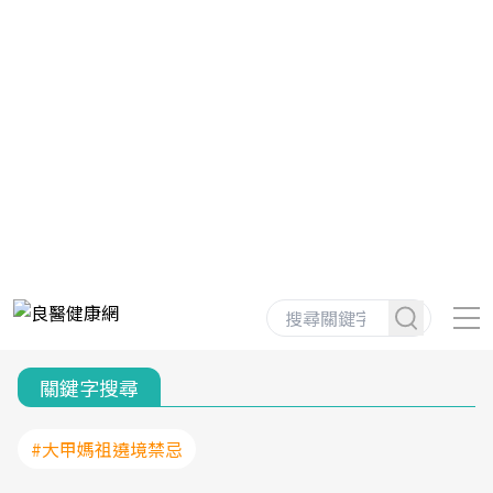
關鍵字搜尋
#大甲媽祖遶境禁忌