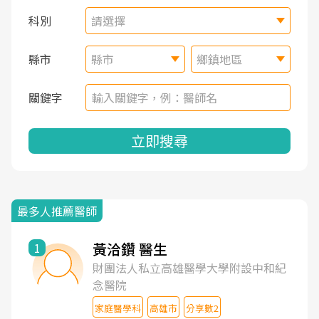
科別
請選擇
縣市
縣市
鄉鎮地區
關鍵字
立即搜尋
最多人推薦醫師
黃洽鑽 醫生
1
財團法人私立高雄醫學大學附設中和紀
念醫院
家庭醫學科
高雄市
分享數2