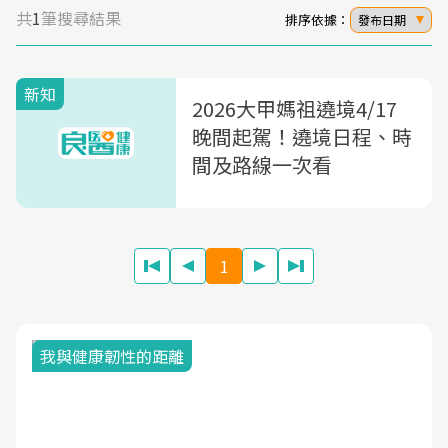
共
1
筆搜尋結果
排序依據：
發布日期
新知
2026大甲媽祖遶境4/17
晚間起駕！遶境日程、時
間及路線一次看
1
我與健康韌性的距離