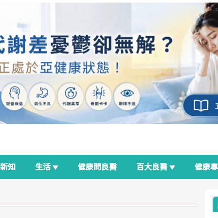
新知
生活
健康問良醫
百大良醫
健康
良醫生活祭