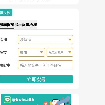
尋良醫
搜尋
醫師
搜尋
醫事機構
科別
請選擇
縣市
縣市
鄉鎮地區
關鍵字
立即搜尋