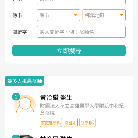
縣市
縣市
鄉鎮地區
關鍵字
立即搜尋
最多人推薦醫師
黃洽鑽 醫生
1
財團法人私立高雄醫學大學附設中和紀
念醫院
家庭醫學科
高雄市
分享數2