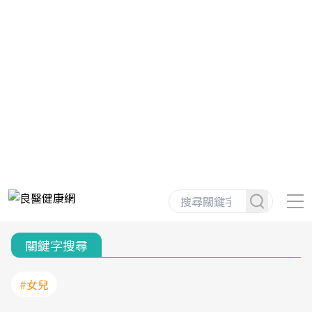
關鍵字搜尋
#女兒