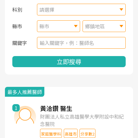
科別
請選擇
縣市
縣市
鄉鎮地區
關鍵字
立即搜尋
最多人推薦醫師
黃洽鑽 醫生
1
財團法人私立高雄醫學大學附設中和紀
念醫院
家庭醫學科
高雄市
分享數2