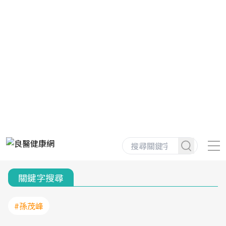
關鍵字搜尋
#孫茂峰