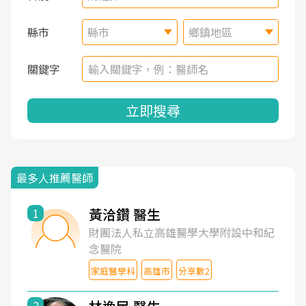
縣市
縣市
鄉鎮地區
關鍵字
立即搜尋
最多人推薦醫師
黃洽鑽 醫生
1
財團法人私立高雄醫學大學附設中和紀
念醫院
家庭醫學科
高雄市
分享數2
2