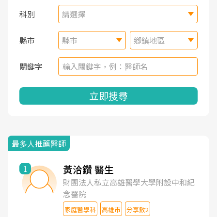
科別
請選擇
縣市
縣市
鄉鎮地區
關鍵字
立即搜尋
最多人推薦醫師
黃洽鑽 醫生
1
財團法人私立高雄醫學大學附設中和紀
念醫院
家庭醫學科
高雄市
分享數2