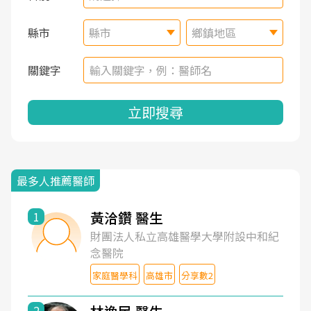
縣市
縣市
鄉鎮地區
關鍵字
立即搜尋
最多人推薦醫師
黃洽鑽 醫生
1
財團法人私立高雄醫學大學附設中和紀
念醫院
家庭醫學科
高雄市
分享數2
2