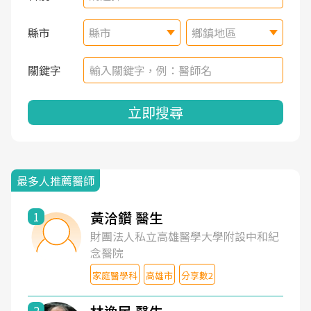
縣市
縣市
鄉鎮地區
關鍵字
立即搜尋
最多人推薦醫師
黃洽鑽 醫生
1
財團法人私立高雄醫學大學附設中和紀
念醫院
家庭醫學科
高雄市
分享數2
2