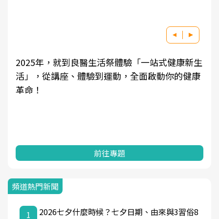
式健康新生
良醫健康網從「換季的身體變化」出發，
動你的健康
學觀點與日常感受的對話，建立對亞健康
知，進而引導實際的改善行動。
前往專題
頻道熱門新聞
2026七夕什麼時候？七夕日期、由來與3習俗8
1