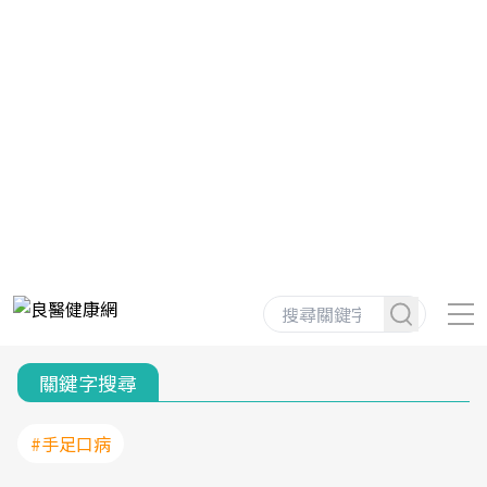
關鍵字搜尋
#手足口病