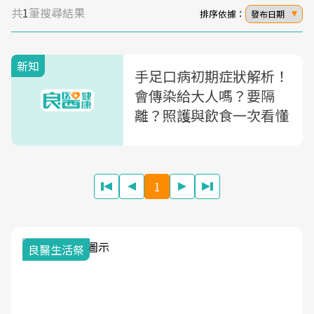
共
1
筆搜尋結果
排序依據：
發布日期
新知
手足口病初期症狀解析！
會傳染給大人嗎？要隔
離？照護與飲食一次看懂
1
我與健康韌性的距離