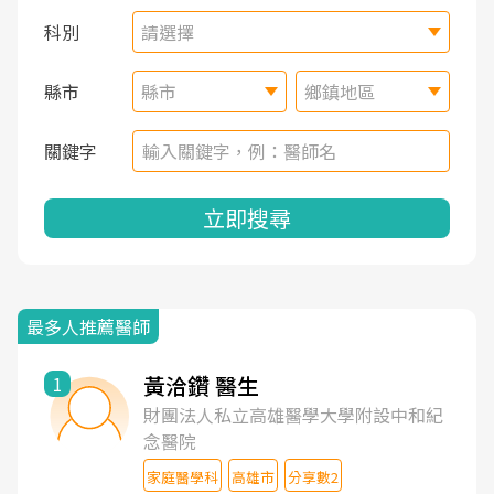
科別
請選擇
縣市
縣市
鄉鎮地區
關鍵字
立即搜尋
最多人推薦醫師
黃洽鑽 醫生
1
財團法人私立高雄醫學大學附設中和紀
念醫院
家庭醫學科
高雄市
分享數2