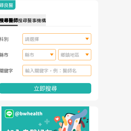
尋良醫
搜尋
醫師
搜尋
醫事機構
科別
請選擇
縣市
縣市
鄉鎮地區
關鍵字
立即搜尋