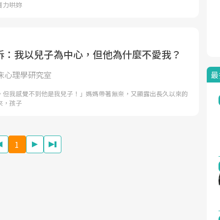
賣力哄妳
訴：我以兒子為中心，但他為什麼不愛我？
最
床心理學研究室
，但我感覺不到他是我兒子！」媽媽帶著無奈，又顯露出長久以來的
來，孩子
1