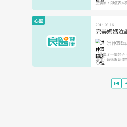
麼淒涼，即便表姊
心靈
2014-03-16
完美媽媽泣
洪仲清臨
「我生了一個兒子
習慣。媽媽娓娓道