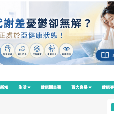
新知
生活
健康問良醫
百大良醫
健康