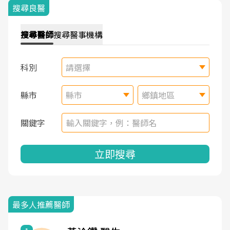
搜尋良醫
搜尋
醫師
搜尋
醫事機構
科別
請選擇
縣市
縣市
鄉鎮地區
關鍵字
立即搜尋
最多人推薦醫師