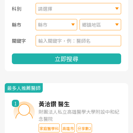
科別
請選擇
縣市
縣市
鄉鎮地區
關鍵字
立即搜尋
最多人推薦醫師
黃洽鑽 醫生
1
財團法人私立高雄醫學大學附設中和紀
念醫院
家庭醫學科
高雄市
分享數2