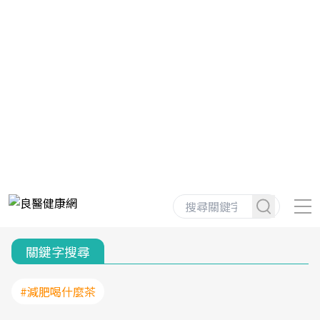
關鍵字搜尋
#減肥喝什麼茶