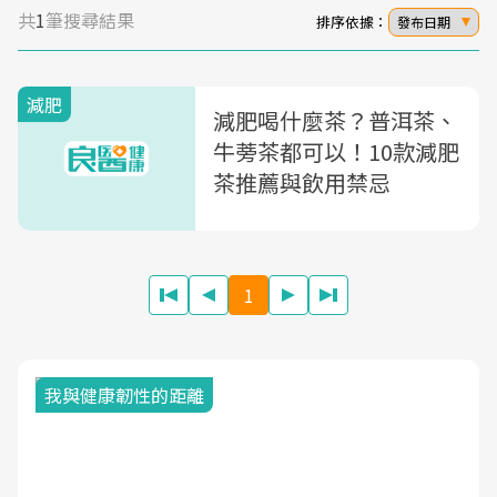
共
1
筆搜尋結果
排序依據：
發布日期
減肥
減肥喝什麼茶？普洱茶、
牛蒡茶都可以！10款減肥
茶推薦與飲用禁忌
1
我與健康韌性的距離