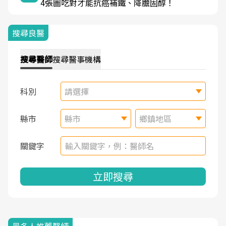
4張圖吃對才能抗癌補鐵、降膽固醇！
搜尋良醫
搜尋
醫師
搜尋
醫事機構
科別
請選擇
縣市
縣市
鄉鎮地區
關鍵字
立即搜尋