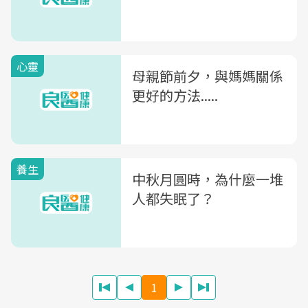
心靈
母親節前夕，與媽媽關係
更好的方法.....
養生
中秋月圓時，為什麼一堆
人都失眠了？
1