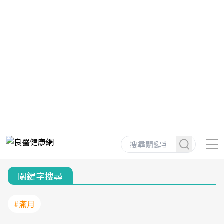
關鍵字搜尋
#滿月