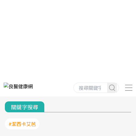
關鍵字搜尋
#潔西卡艾芭