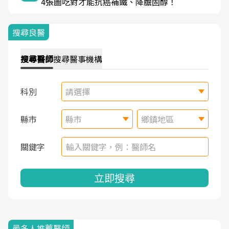
4張圖吃對才能抗癌補鐵、降膽固醇！
搜尋良醫
搜尋
醫師
搜尋
醫事機構
科別
請選擇
縣市
縣市
鄉鎮地區
關鍵字
立即搜尋
最多人推薦醫師