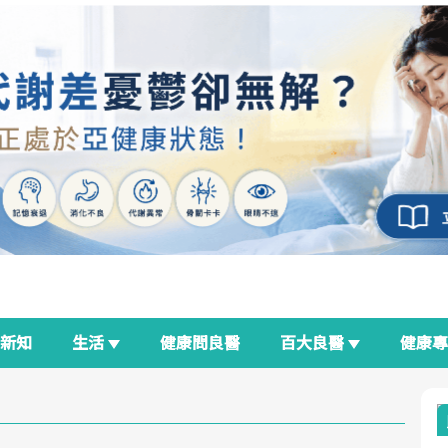
新知
生活
健康問良醫
百大良醫
健康
良醫生活祭