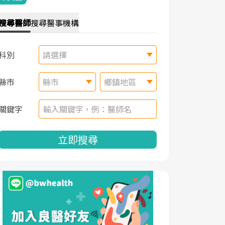
搜尋
醫師
搜尋
醫事機構
科別
請選擇
縣市
縣市
鄉鎮地區
關鍵字
立即搜尋