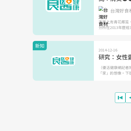
台灣好食
市面上有青花椰菜
分所在2013年歷經3
新知
2014-12-16
研究：女性
（優活健康網記者
「家」的想像。下