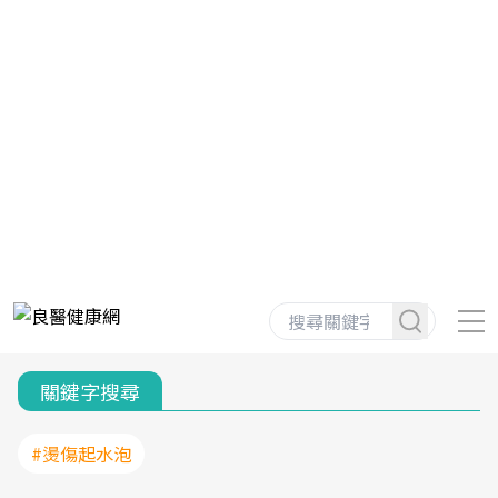
關鍵字搜尋
#燙傷起水泡