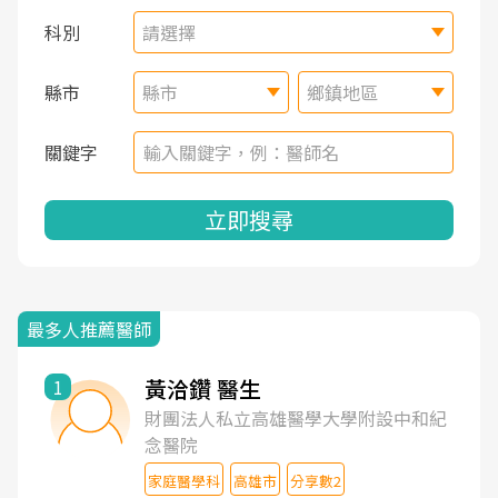
科別
請選擇
縣市
縣市
鄉鎮地區
關鍵字
立即搜尋
最多人推薦醫師
黃洽鑽 醫生
1
財團法人私立高雄醫學大學附設中和紀
念醫院
家庭醫學科
高雄市
分享數2