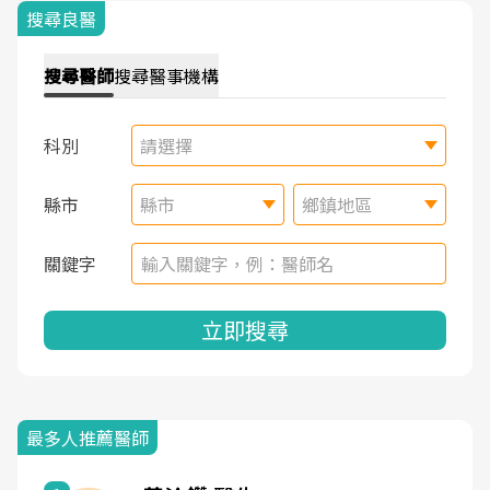
搜尋良醫
搜尋
醫師
搜尋
醫事機構
科別
請選擇
縣市
縣市
鄉鎮地區
關鍵字
立即搜尋
最多人推薦醫師