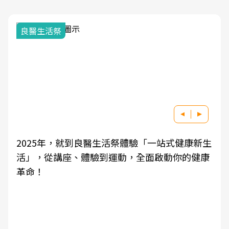
我與健康韌性的距離
生
良醫健康網從「換季的身體變化」出發，透過醫
康
學觀點與日常感受的對話，建立對亞健康的認
知，進而引導實際的改善行動。