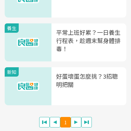
養生
平常上班好累？一日養生
行程表，趁週末幫身體排
毒！
新知
好蛋壞蛋怎麼挑？3招聰
明把關
1