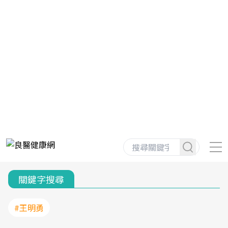
關鍵字搜尋
#王明勇