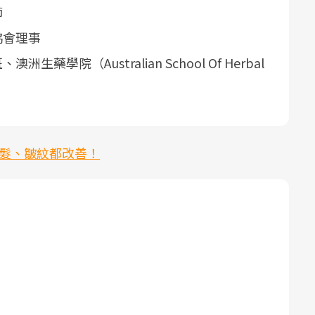
師
協會理事
院（Australian School Of Herbal
白髮、皺紋都改善！