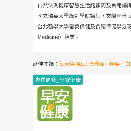
自然法則健康智慧生活館顧問及首席講
國立清華大學綠創學院講師，文蘭慈善
台北醫學大學營養保健及食膳保健學分班、澳洲生藥學
Medicine）結業。
延伸閱讀：
每天揉揉耳朵5分鐘，掉髮、
專欄簡介_早安健康