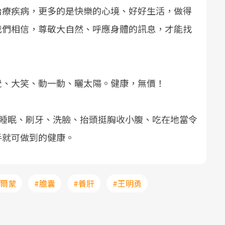
治療疾病，更多的是快樂的心境、好好生活，做得
我們相信，尊敬大自然、呼應身體的訊息，才能找
覺、大笑、動一動、曬太陽。健康，無價！
lth，睡眠、刷牙、洗臉、抬頭挺胸收小腹、吃在地當令
手就可做到的健康。
荷爾蒙
#膽囊
#養肝
#王明勇