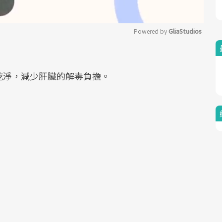
Powered by 
GliaStudios
Mute
乾淨，減少肝臟的解毒負擔。