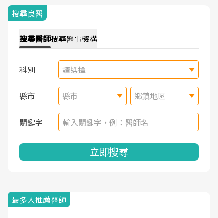
搜尋良醫
搜尋
醫師
搜尋
醫事機構
科別
請選擇
縣市
縣市
鄉鎮地區
關鍵字
立即搜尋
最多人推薦醫師