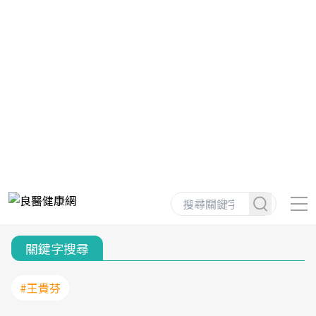
關鍵字搜尋
#王貴芬