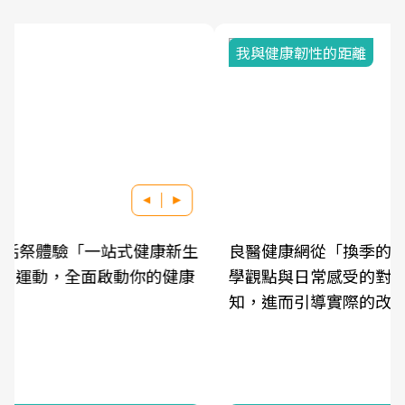
我與健康韌性的距離
良醫健康網從「換季的身體變化」出發，透過醫
學觀點與日常感受的對話，建立對亞健康的認
知，進而引導實際的改善行動。