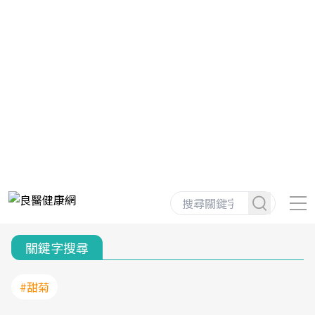
關鍵字搜尋
#甜菊