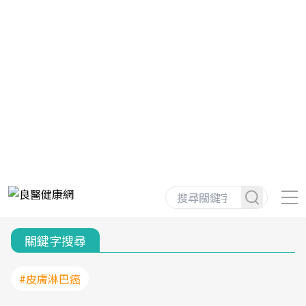
關鍵字搜尋
#皮膚淋巴癌