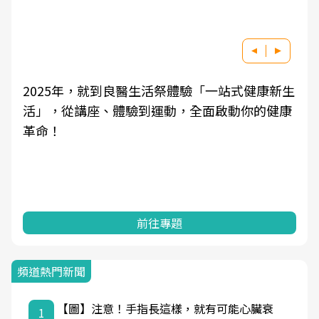
健康新生
良醫健康網從「換季的身體變化」出發，透
你的健康
學觀點與日常感受的對話，建立對亞健康的
知，進而引導實際的改善行動。
前往專題
頻道熱門新聞
【圖】注意！手指長這樣，就有可能心臟衰
1