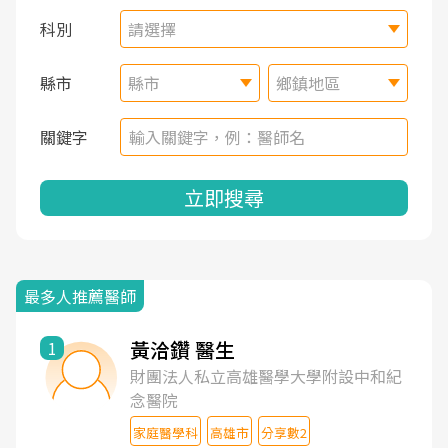
科別
請選擇
縣市
縣市
鄉鎮地區
關鍵字
立即搜尋
最多人推薦醫師
黃洽鑽 醫生
1
財團法人私立高雄醫學大學附設中和紀
念醫院
家庭醫學科
高雄市
分享數2