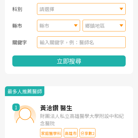
科別
請選擇
縣市
縣市
鄉鎮地區
關鍵字
立即搜尋
最多人推薦醫師
黃洽鑽 醫生
1
財團法人私立高雄醫學大學附設中和紀
念醫院
家庭醫學科
高雄市
分享數2