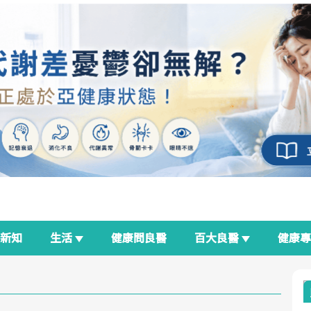
新知
生活
健康問良醫
百大良醫
健康
良醫