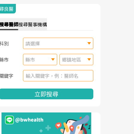
尋良醫
搜尋
醫師
搜尋
醫事機構
科別
請選擇
縣市
縣市
鄉鎮地區
關鍵字
立即搜尋