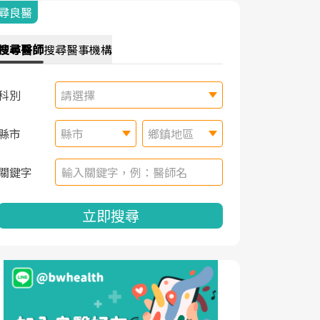
尋良醫
搜尋
醫師
搜尋
醫事機構
科別
請選擇
縣市
縣市
鄉鎮地區
關鍵字
立即搜尋