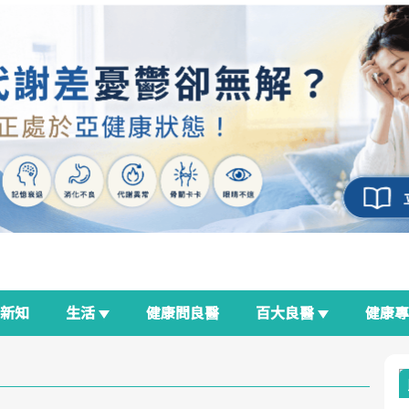
新知
生活
健康問良醫
百大良醫
健康
良醫生活祭