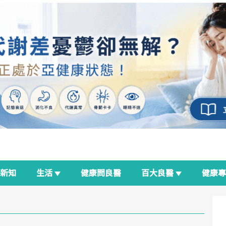
新知
生活
健康問良醫
百大良醫
健康
良醫生活祭