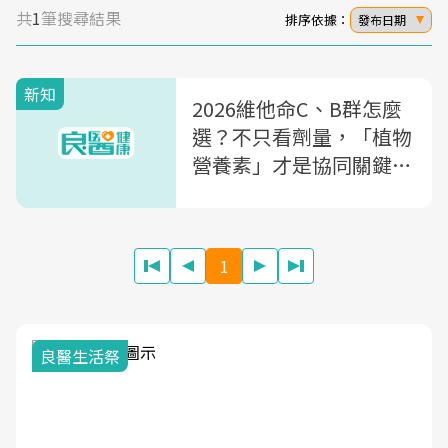
共
1
筆搜尋結果
排序依據：
發布日期
新知
2026維他命C、B群怎麼
選？不只看劑量，「植物
營養素」才是協同關鍵！
sponsor
1
良醫生活祭