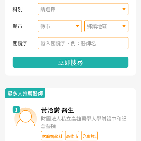
科別
請選擇
縣市
縣市
鄉鎮地區
關鍵字
立即搜尋
最多人推薦醫師
黃洽鑽 醫生
1
財團法人私立高雄醫學大學附設中和紀
念醫院
家庭醫學科
高雄市
分享數2