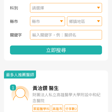
科別
請選擇
縣市
縣市
鄉鎮地區
關鍵字
立即搜尋
最多人推薦醫師
黃洽鑽 醫生
1
財團法人私立高雄醫學大學附設中和紀
念醫院
家庭醫學科
高雄市
分享數2