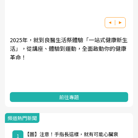
新生
良醫健康網從「換季的身體變化」出發，透過醫
健康
學觀點與日常感受的對話，建立對亞健康的認
知，進而引導實際的改善行動。
前往專題
頻道熱門新聞
【圖】注意！手指長這樣，就有可能心臟衰
1