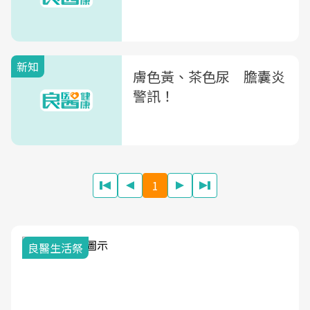
新知
膚色黃、茶色尿 膽囊炎
警訊！
1
我與健康韌性的距離