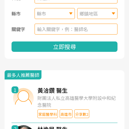
縣市
縣市
鄉鎮地區
關鍵字
立即搜尋
最多人推薦醫師
黃洽鑽 醫生
1
財團法人私立高雄醫學大學附設中和紀
念醫院
家庭醫學科
高雄市
分享數2
2