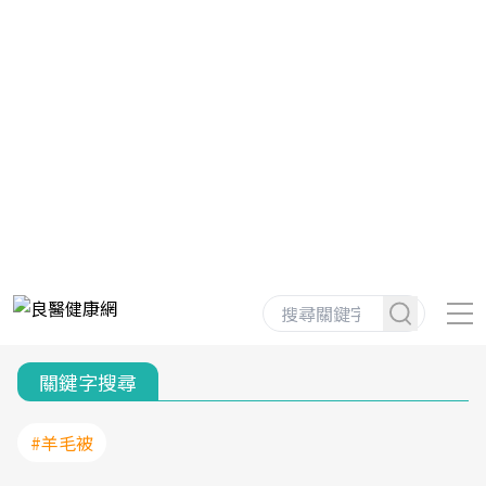
關鍵字搜尋
#羊毛被