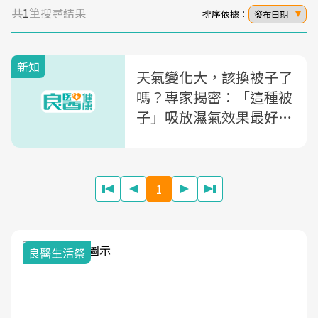
共
1
筆搜尋結果
排序依據：
發布日期
新知
天氣變化大，該換被子了
嗎？專家揭密：「這種被
子」吸放濕氣效果最好，
四季都適合
1
我與健康韌性的距離