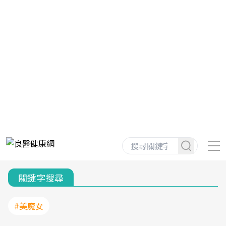
關鍵字搜尋
#美魔女