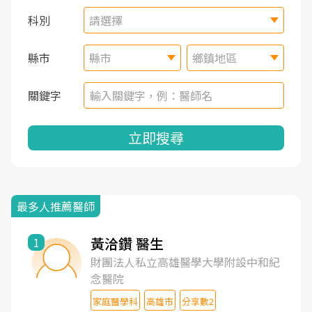
科別
請選擇
縣市
縣市
鄉鎮地區
關鍵字
立即搜尋
最多人推薦醫師
黃洽鑽 醫生
1
財團法人私立高雄醫學大學附設中和紀
念醫院
家庭醫學科
高雄市
分享數2