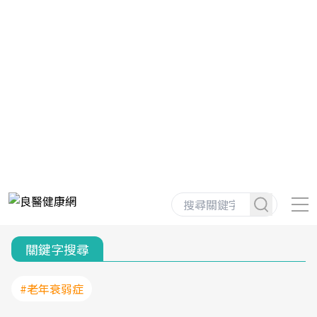
關鍵字搜尋
#老年衰弱症