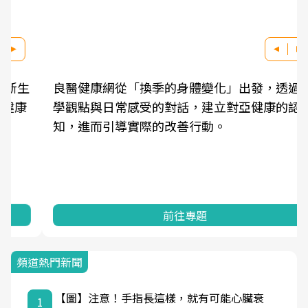
良醫健康網從「換季的身體變化」出發，透過醫
學觀點與日常感受的對話，建立對亞健康的認
知，進而引導實際的改善行動。
前往專題
頻道熱門新聞
【圖】注意！手指長這樣，就有可能心臟衰
1