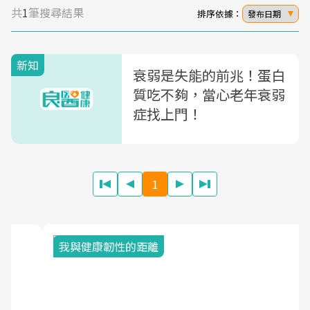
共
1
筆搜尋結果
排序依據：
發布日期
新知
衰弱是失能的前兆！蛋白
質吃不夠，當心老年衰弱
症找上門！
1
我與健康韌性的距離