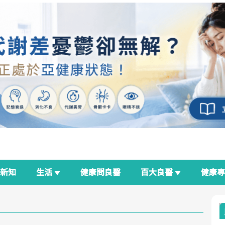
新知
生活
健康問良醫
百大良醫
健康
良醫生活祭