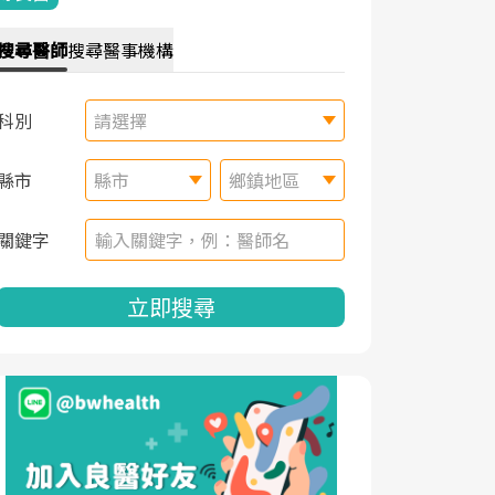
搜尋
醫師
搜尋
醫事機構
科別
請選擇
縣市
縣市
鄉鎮地區
關鍵字
立即搜尋