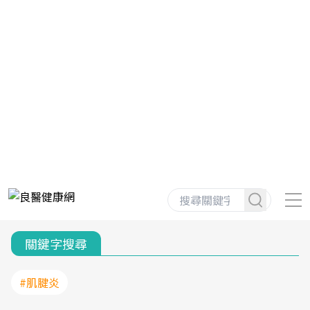
關鍵字搜尋
#肌腱炎