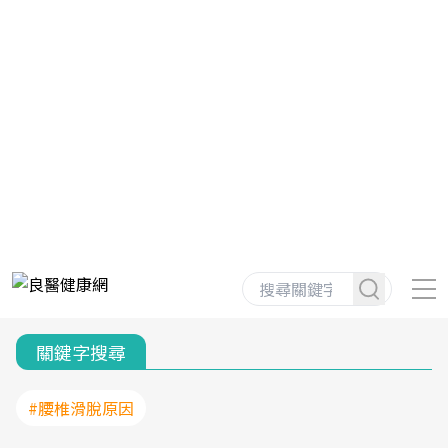
關鍵字搜尋
#腰椎滑脫原因