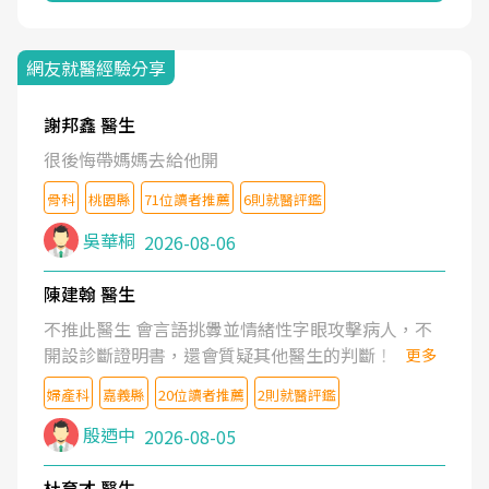
網友就醫經驗分享
謝邦鑫 醫生
很後悔帶媽媽去給他開
骨科
桃園縣
71位讀者推薦
6則就醫評鑑
吳華桐
2026-08-06
陳建翰 醫生
不推此醫生 會言語挑釁並情緒性字眼攻擊病人，不
開設診斷證明書，還會質疑其他醫生的判斷！
更多
婦產科
嘉義縣
20位讀者推薦
2則就醫評鑑
殷迺中
2026-08-05
杜育才 醫生