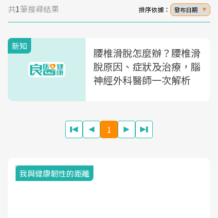
共
1
筆搜尋結果
排序依據：
發布日期
新知
腰椎滑脫怎麼辦？腰椎滑
脫原因、症狀及治療，腦
神經外科醫師一次解析
1
我與健康韌性的距離