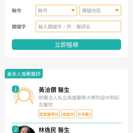
縣市
縣市
鄉鎮地區
關鍵字
立即搜尋
最多人推薦醫師
黃洽鑽 醫生
1
財團法人私立高雄醫學大學附設中和紀
念醫院
家庭醫學科
高雄市
分享數2
林逸民 醫生
2