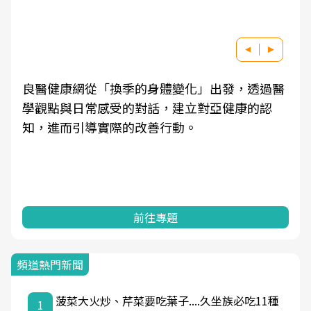
良醫健康網從「換季的身體變化」出發，透過醫
學觀點與日常感受的對話，建立對亞健康的認
知，進而引導實際的改善行動。
前往專題
頻道熱門新聞
菠菜大火炒、芹菜要吃葉子....久坐族必吃11種
1