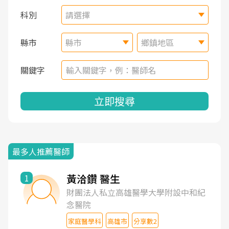
科別
請選擇
縣市
縣市
鄉鎮地區
關鍵字
立即搜尋
最多人推薦醫師
黃洽鑽 醫生
1
財團法人私立高雄醫學大學附設中和紀
念醫院
家庭醫學科
高雄市
分享數2