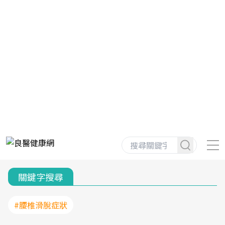
關鍵字搜尋
#腰椎滑脫症狀