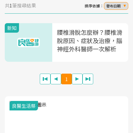
共
1
筆搜尋結果
排序依據：
發布日期
新知
腰椎滑脫怎麼辦？腰椎滑
脫原因、症狀及治療，腦
神經外科醫師一次解析
1
良醫生活祭